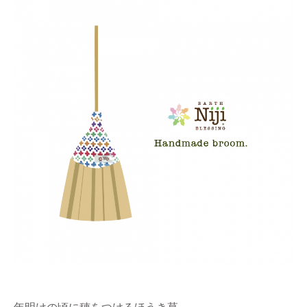
年明けの頃に穂をつけるほうき草。