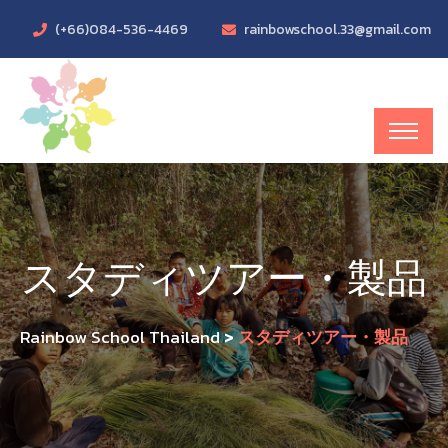
(+66)084-536-4469
rainbowschool.33@gmail.com
スタディツアー・製品
Rainbow School Thailand
>
スタディツアー・製品