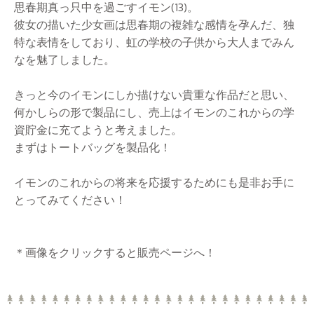
思春期真っ只中を過ごすイモン(13)。
彼女の描いた少女画は思春期の複雑な感情を孕んだ、独
特な表情をしており、虹の学校の子供から大人までみん
なを魅了しました。
きっと今のイモンにしか描けない貴重な作品だと思い、
何かしらの形で製品にし、売上はイモンのこれからの学
資貯金に充てようと考えました。
まずはトートバッグを製品化！
イモンのこれからの将来を応援するためにも是非お手に
とってみてください！
＊画像をクリックすると販売ページへ！